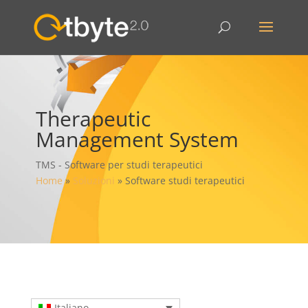
Therapeutic
Management System
TMS - Software per studi terapeutici
Home
»
Soluzioni
»
Software studi terapeutici
Italiano