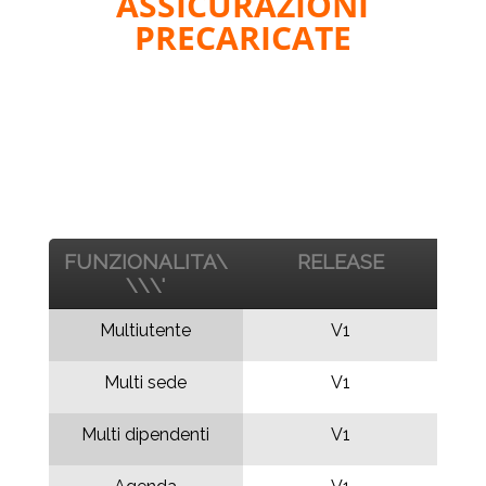
ASSICURAZIONI
PRECARICATE
FUNZIONALITA\
RELEASE
\\\'
Multiutente
V1
Multi sede
V1
Multi dipendenti
V1