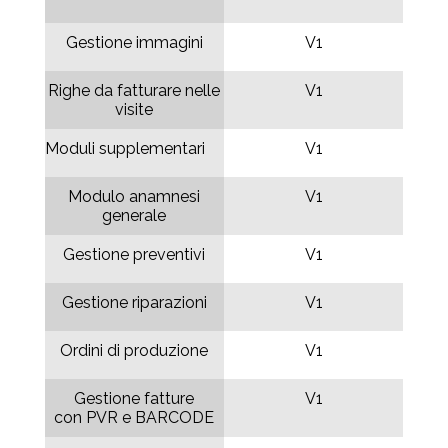
Gestione immagini
V1
Righe da fatturare nelle
V1
visite
Moduli supplementari
V1
Modulo anamnesi
V1
generale
Gestione preventivi
V1
Gestione riparazioni
V1
Ordini di produzione
V1
Gestione fatture
V1
con PVR e BARCODE