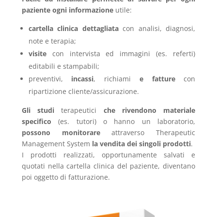
paziente ogni informazione
utile:
cartella clinica dettagliata
con analisi, diagnosi,
note e terapia;
visite
con intervista ed immagini (es. referti)
editabili e stampabili;
preventivi,
incassi
, richiami
e fatture
con
ripartizione cliente/assicurazione.
Gli studi
terapeutici
che rivendono materiale
specifico
(es. tutori) o hanno un laboratorio,
possono monitorare
attraverso Therapeutic
Management System
la vendita dei singoli prodotti
.
I prodotti realizzati, opportunamente salvati e
quotati nella cartella clinica del paziente, diventano
poi oggetto di fatturazione.