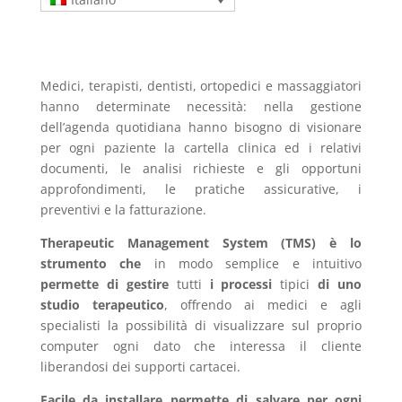
Medici, terapisti, dentisti, ortopedici e massaggiatori
hanno determinate necessità: nella gestione
dell’agenda quotidiana hanno bisogno di visionare
per ogni paziente la cartella clinica ed i relativi
documenti, le analisi richieste e gli opportuni
approfondimenti, le pratiche assicurative, i
preventivi e la fatturazione.
Therapeutic Management System (TMS) è lo
strumento che
in modo semplice e intuitivo
permette di gestire
tutti
i processi
tipici
di uno
studio terapeutico
, offrendo ai medici e agli
specialisti la possibilità di visualizzare sul proprio
computer ogni dato che interessa il cliente
liberandosi dei supporti cartacei.
Facile da installare permette di salvare per ogni