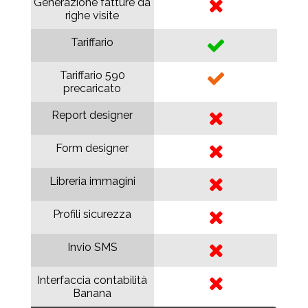
Generazione fatture da
righe visite
Tariffario
Tariffario 590
precaricato
Report designer
Form designer
Libreria immagini
Profili sicurezza
Invio SMS
Interfaccia contabilità
Banana