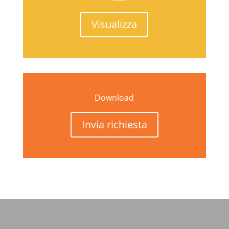
Visualizza
Download
Invia richiesta