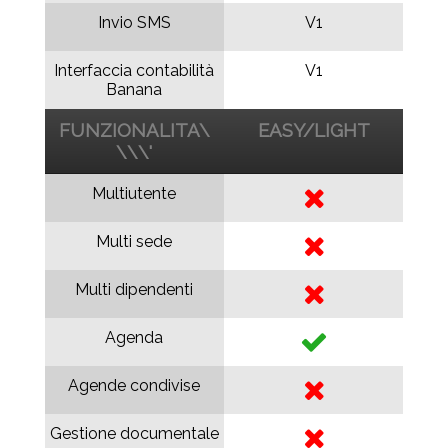
Invio SMS
V1
Interfaccia contabilità
V1
Banana
FUNZIONALITA\
EASY/LIGHT
\\\'
Multiutente
Multi sede
Multi dipendenti
Agenda
Agende condivise
Gestione documentale