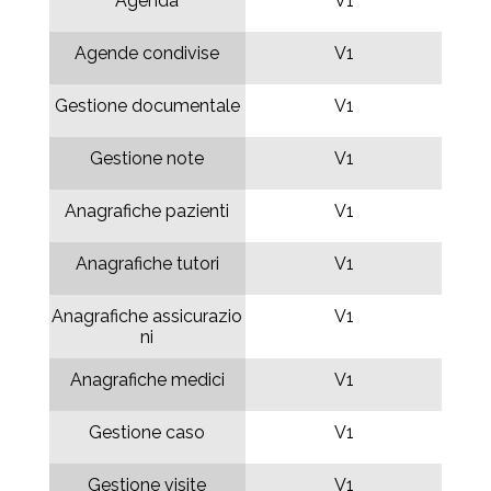
Agenda
V1
Agende condivise
V1
Gestione documentale
V1
Gestione note
V1
Anagrafiche pazienti
V1
Anagrafiche tutori
V1
Anagrafiche assicurazio
V1
ni
Anagrafiche medici
V1
Gestione caso
V1
Gestione visite
V1