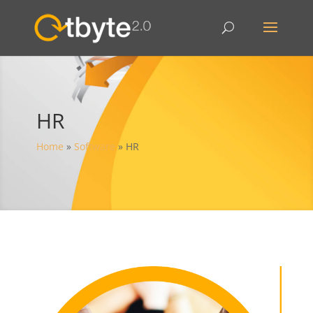
HR
Home
»
Software
»
HR