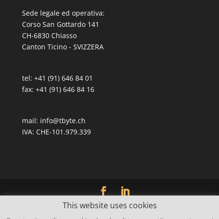
Sede legale ed operativa:
Corso San Gottardo 141
CH-6830 Chiasso
Canton Ticino - SVIZZERA
tel: +41 (91) 646 84 01
fax: +41 (91) 646 84 16
mail:
info@tbyte.ch
IVA: CHE-101.979.339
This website uses cookies
tbyte 2.0 ® |
Privacy Policy
-
Cookie Policy