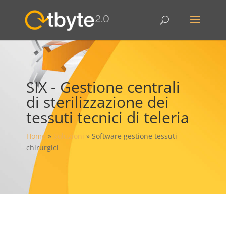
SIX - Gestione centrali
di sterilizzazione dei
tessuti tecnici di teleria
Home
»
Soluzioni
»
Software gestione tessuti
chirurgici