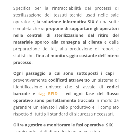
Specifica per la rintracciabilità dei processi di
sterilizzazione dei tessuti tecnici usati nelle sale
operatorie,
la soluzione informatica SIX
è una suite
completa che
si propone di supportare gli operatori
nelle centrali di sterilizzazione dal ritiro del
materiale sporco alla consegna al cliente
e dalla
preparazione dei kit, alla produzione di report e
statistiche,
fino al monitoraggio costante dell’intero
processo
.
Ogni passaggio a cui sono sottoposti i capi
–
preventivamente
codificati attraverso
un sistema di
identificazione univoco che si avvale di
codici
barcode e
tag RFID
–
ed ogni fase del flusso
operativo sono perfettamente tracciati
in modo da
garantire un elevato livello produttivo e il completo
rispetto di tutti gli standard di sicurezza necessari.
Oltre a gestire e monitorare le fasi operative
,
SIX
,
acquisendo i dati di produzione, magazzino,