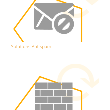
Solutions Antispam