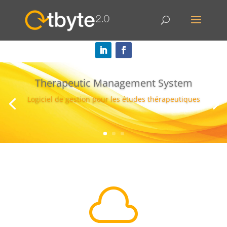
Therapeutic Management System
Logiciel de gestion pour les études thérapeutiques
