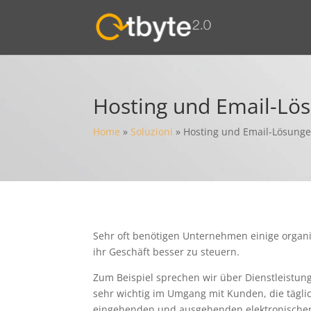
Hosting und Email-Lö
Home
»
Soluzioni
»
Hosting und Email-Lösung
Sehr oft benötigen Unternehmen einige organis
ihr Geschäft besser zu steuern.
Zum Beispiel sprechen wir über Dienstleistun
sehr wichtig im Umgang mit Kunden, die tägli
eingehenden und ausgehenden elektronischen