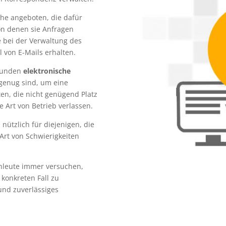
che angeboten, die dafür
on denen sie Anfragen
fe bei der Verwaltung des
von E-Mails erhalten.
Kunden
elektronische
 genug sind, um eine
ten, die nicht genügend Platz
e Art von Betrieb verlassen.
nützlich für diejenigen, die
 Art von Schwierigkeiten
achleute immer versuchen,
 konkreten Fall zu
und zuverlässiges