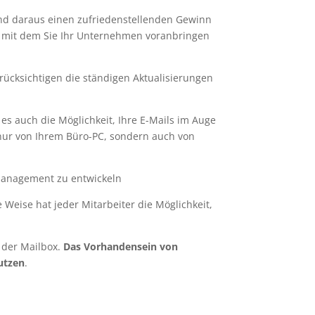
und daraus einen zufriedenstellenden Gewinn
nd, mit dem Sie Ihr Unternehmen voranbringen
ücksichtigen die ständigen Aktualisierungen
es auch die Möglichkeit, Ihre E-Mails im Auge
 nur von Ihrem Büro-PC, sondern auch von
 Management zu entwickeln
e Weise hat jeder Mitarbeiter die Möglichkeit,
t der Mailbox.
Das Vorhandensein von
utzen
.