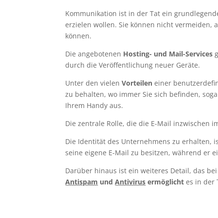
Kommunikation ist in der Tat ein grundlegen
erzielen wollen. Sie können nicht vermeiden, 
können.
Die angebotenen
Hosting- und Mail-Services
g
durch die Veröffentlichung neuer Geräte.
Unter den vielen
Vorteilen
einer benutzerdefin
zu behalten, wo immer Sie sich befinden, sog
Ihrem Handy aus.
Die zentrale Rolle, die die E-Mail inzwische
Die Identität des Unternehmens zu erhalten, is
seine eigene E-Mail zu besitzen, während er 
Darüber hinaus ist ein weiteres Detail, das be
Antispam
und
Antivirus
ermöglicht
es in der 