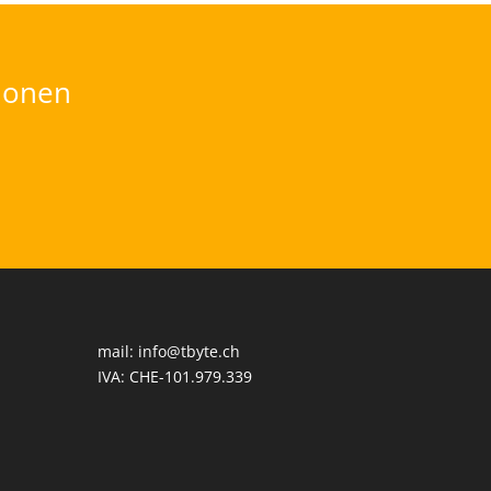
tionen
mail:
info@tbyte.ch
IVA: CHE-101.979.339