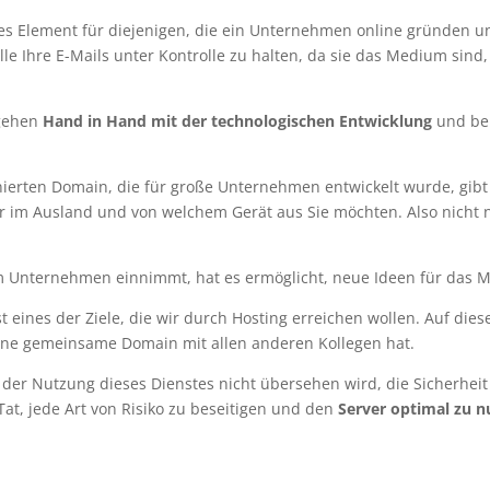
des Element für diejenigen, die ein Unternehmen online gründen 
alle Ihre E-Mails unter Kontrolle zu halten, da sie das Medium si
ehen
Hand in Hand mit der technologischen Entwicklung
und ber
ierten Domain, die für große Unternehmen entwickelt wurde, gibt 
ar im Ausland und von welchem Gerät aus Sie möchten. Also nicht
n im Unternehmen einnimmt, hat es ermöglicht, neue Ideen für das
t eines der Ziele, die wir durch Hosting erreichen wollen. Auf dies
eine gemeinsame Domain mit allen anderen Kollegen hat.
i der Nutzung dieses Dienstes nicht übersehen wird, die Sicherhei
Tat, jede Art von Risiko zu beseitigen und den
Server optimal zu n